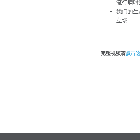
流行病时
我们的生
立场。
完整视频请
点击