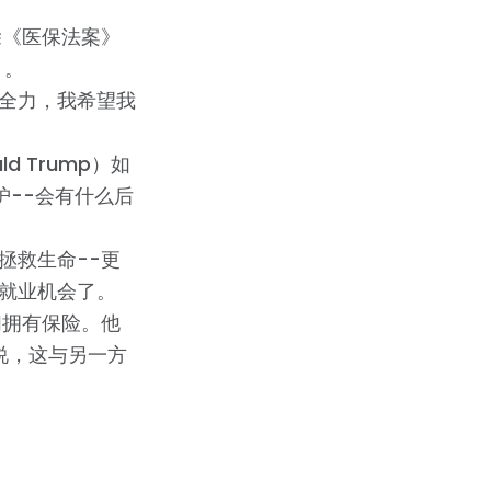
除《医保法案》
》。
全力，我希望我
 Trump）如
护--会有什么后
拯救生命--更
就业机会了。
们拥有保险。他
说，这与另一方