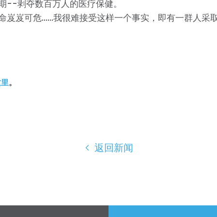
期--剥夺数百万人的医疗保健。
命岌岌可危......我很难接受这样一个事实，即有一群人
这里
。
返回新闻