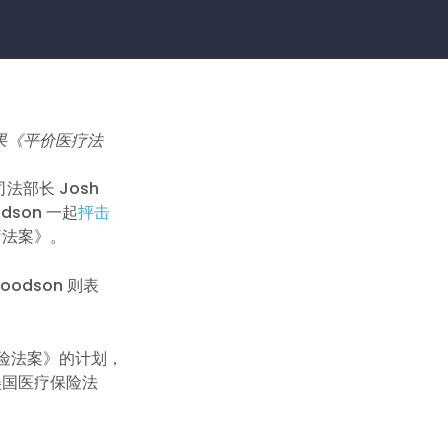
果《平价医疗法
法部长 Josh
dson 一起
抨击
疗法案》。
odson 则表
保险法案》的计划，
美国医疗保险法