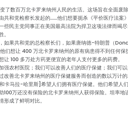
]改变了数百万北卡罗来纳州人民的生活。这场旨在全面废
由共和党检察长发起的......他们想要扼杀《平价医疗法案
一些民主党同事正在美国最高法院为捍卫这项法律而竭尽
胜。
，如果共和党的总检察长们，如果唐纳德-特朗普（Donald
-他们想让 400 万北卡罗来纳州的原有病患得不到任何保
想让 100 多万处方药更便宜的老年人支付更多的药费。
加强农村医院；我们可以改善人们的医疗保健；我们可以
过改善北卡罗来纳州的医疗保健服务而创造的数以万计的
登和卡马拉-哈里斯]希望人们拥有医疗保健。他们希望人
助100万还没有保险的北卡罗来纳州人获得保险。坦率地
情形成了鲜明对比。