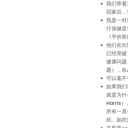
我们带着
回家后，
我是一对
疗保健是
《平价医
他们在出
已经突破
健康问题
题），在
可以毫不
如果我们
就是为什么
Harri
所有一直
此、如此
共和党-