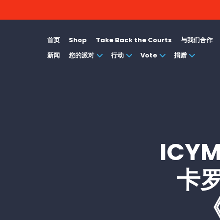
首页
Shop
Take Back the Courts
与我们合作
新闻
您的派对
行动
Vote
捐赠
ICY
卡