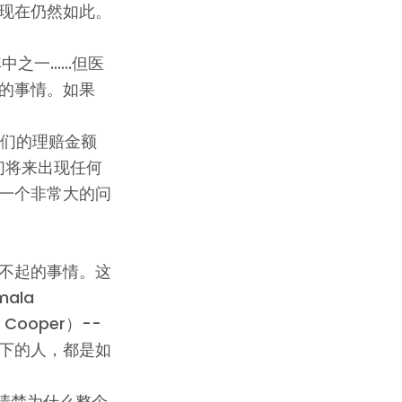
现在仍然如此。
......但医
的事情。如果
我们的理赔金额
们将来出现任何
一个非常大的问
了不起的事情。这
ala
Cooper）--
下的人，都是如
搞清楚为什么整个