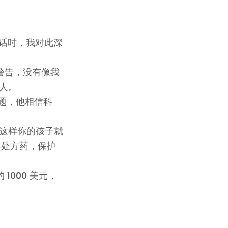
的话时，我对此深
警告，没有像我
人。
题，他相信科
；这样你的孩子就
起处方药，保护
1000 美元，