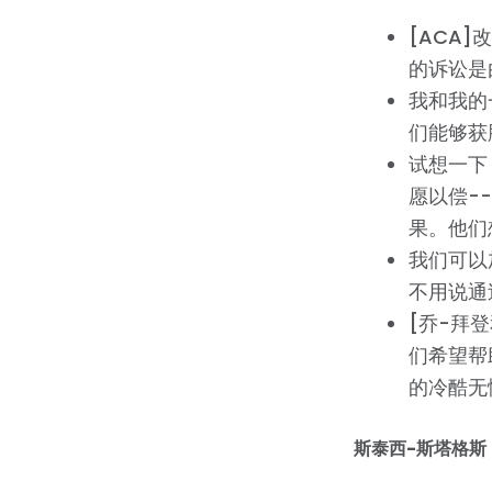
[ACA
的诉讼是
我和我的
们能够获
试想一下
愿以偿-
果。他们
我们可以
不用说通
[乔-拜
们希望帮
的冷酷无
斯泰西-斯塔格斯