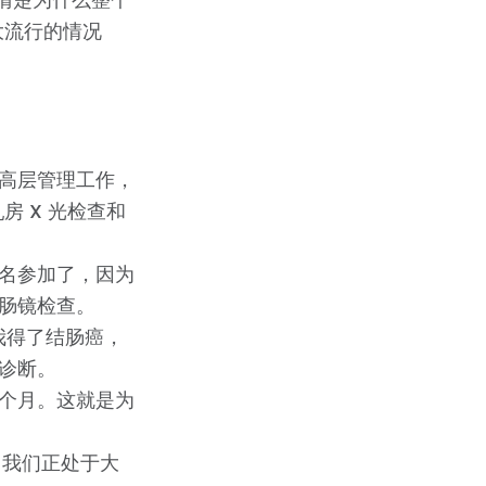
大流行的情况
的高层管理工作，
房 X 光检查和
名参加了，因为
肠镜检查。
我得了结肠癌，
诊断。
六个月。这就是为
-我们正处于大