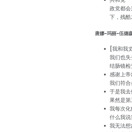
政党都会
下，残酷
唐娜-玛丽-伍德
[我和我
我们也失
结肠镜检
感谢上帝
我们符合
于是我去
果然是第
我每次化
什么我说
我无法想