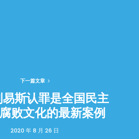
下一篇文章
刘易斯认罪是全国民主
腐败文化的最新案例
2020 年 8 月 26 日