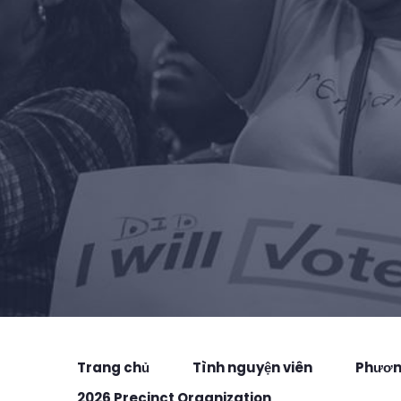
Trang chủ
Tình nguyện viên
Phương
2026 Precinct Organization