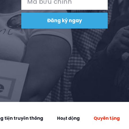
 tiện truyền thông
Hoạt động
Quyên tặng