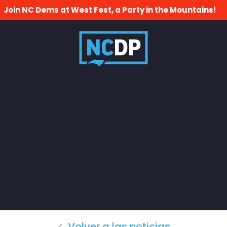
Join NC Dems at West Fest, a Party in the Mountains!
Volver a las noticias