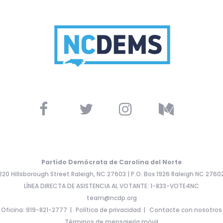
Partido Demócrata de Carolina del Norte
220 Hillsborough Street Raleigh, NC 27603 | P.O. Box 1926 Raleigh NC 2760
LÍNEA DIRECTA DE ASISTENCIA AL VOTANTE: 1-833-VOTE4NC
team@ncdp.org
Oficina: 919-821-2777
Política de privacidad
Contacte con nosotros
Términos de mensajería móvil