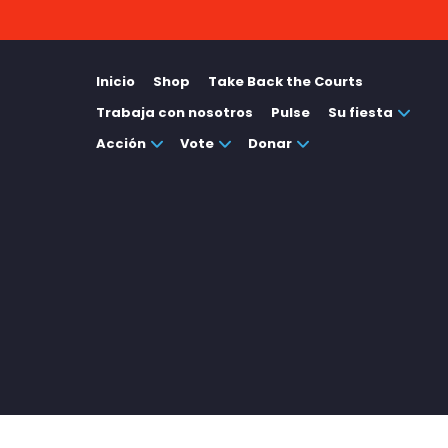
Inicio
Shop
Take Back the Courts
Trabaja con nosotros
Pulse
Su fiesta
Acción
Vote
Donar