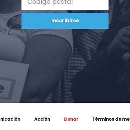
nicación
Acción
Donar
Términos de me