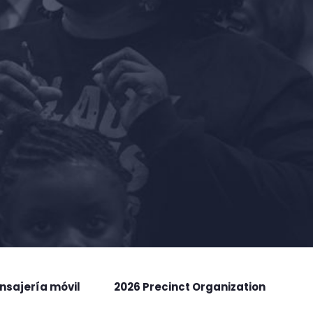
nsajería móvil
2026 Precinct Organization