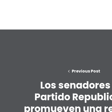
Previous Post
Los senadores
Partido Republ
promueven una r