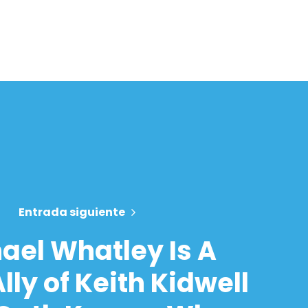
Entrada siguiente
ael Whatley Is A
lly of Keith Kidwell