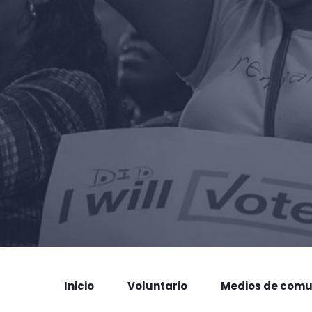
Inicio
Voluntario
Medios de comu