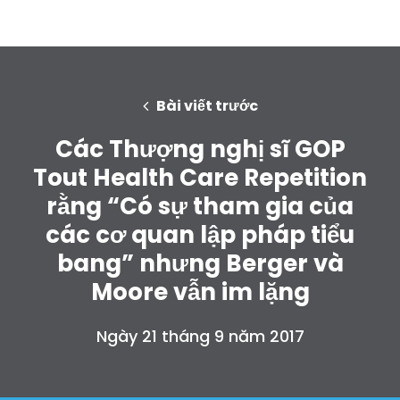
Bài viết trước
Các Thượng nghị sĩ GOP
Tout Health Care Repetition
rằng “Có sự tham gia của
các cơ quan lập pháp tiểu
bang” nhưng Berger và
Moore vẫn im lặng
Ngày 21 tháng 9 năm 2017