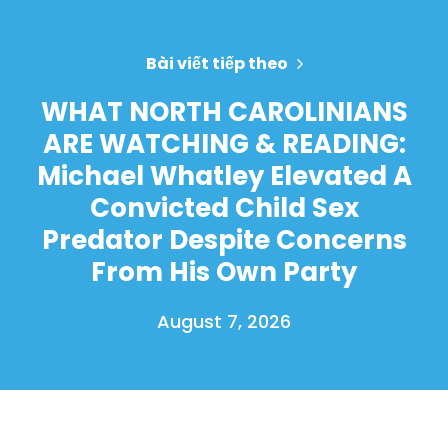
Bài viết tiếp theo
WHAT NORTH CAROLINIANS
ARE WATCHING & READING:
Michael Whatley Elevated A
Convicted Child Sex
Predator Despite Concerns
From His Own Party
August 7, 2026
Trang chủ
Shop
Take Back the Courts