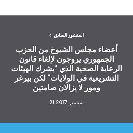
المنشور السابق
أعضاء مجلس الشيوخ من الحزب
الجمهوري يروجون لإلغاء قانون
الرعاية الصحية الذي "يشرك الهيئات
التشريعية في الولايات" لكن بيرغر
ومور لا يزالان صامتين
21 سبتمبر 2017