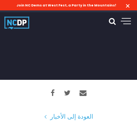
Join NC Dems at West Fest, a Party in the Mountains!
العودة إلى الأخبار