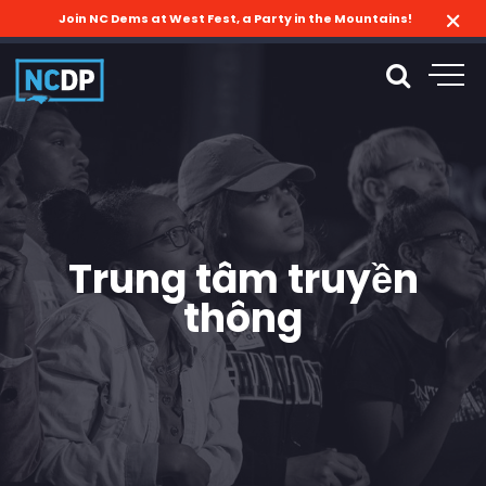
Join NC Dems at West Fest, a Party in the Mountains!
Trung tâm truyền
thông