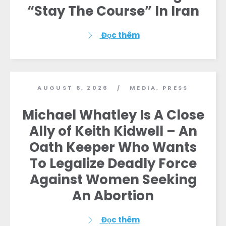
“Stay The Course” In Iran
Đọc thêm
AUGUST 6, 2026
MEDIA
,
PRESS
/
Michael Whatley Is A Close
Ally of Keith Kidwell – An
Oath Keeper Who Wants
To Legalize Deadly Force
Against Women Seeking
An Abortion
Đọc thêm