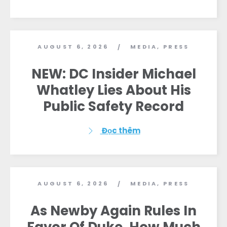
AUGUST 6, 2026
MEDIA
,
PRESS
/
NEW: DC Insider Michael
Whatley Lies About His
Public Safety Record
Đọc thêm
AUGUST 6, 2026
MEDIA
,
PRESS
/
As Newby Again Rules In