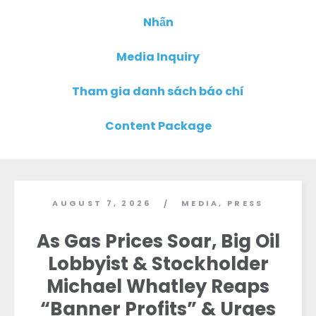
Nhấn
Media Inquiry
Tham gia danh sách báo chí
Content Package
AUGUST 7, 2026
MEDIA
,
PRESS
/
As Gas Prices Soar, Big Oil
Lobbyist & Stockholder
Michael Whatley Reaps
“Banner Profits” & Urges