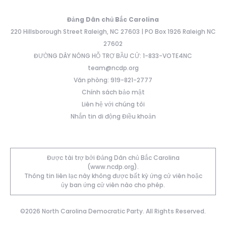
Đảng Dân chủ Bắc Carolina
220 Hillsborough Street Raleigh, NC 27603 | PO Box 1926 Raleigh NC
27602
ĐƯỜNG DÂY NÓNG HỖ TRỢ BẦU CỬ: 1-833-VOTE4NC
team@ncdp.org
Văn phòng: 919-821-2777
Chính sách bảo mật
Liên hệ với chúng tôi
Nhắn tin di động Điều khoản
Được tài trợ bởi Đảng Dân chủ Bắc Carolina
(www.ncdp.org).
Thông tin liên lạc này không được bất kỳ ứng cử viên hoặc
ủy ban ứng cử viên nào cho phép.
©2026 North Carolina Democratic Party. All Rights Reserved.