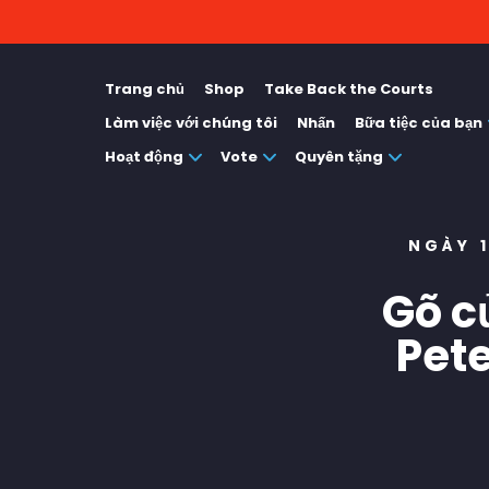
Trang chủ
Shop
Take Back the Courts
Làm việc với chúng tôi
Nhấn
Bữa tiệc của bạn
Hoạt động
Vote
Quyên tặng
NGÀY 
Gõ c
Pete