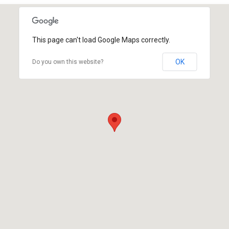
This page can't load Google Maps correctly.
OK
Do you own this website?