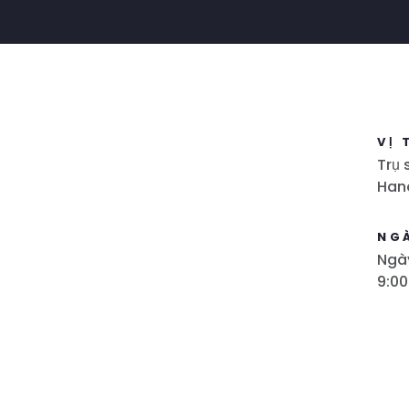
VỊ 
Trụ 
Han
NG
Ngày
9:00