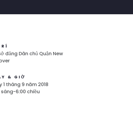
TRÍ
sở đảng Dân chủ Quận New
over
ÀY & GIỜ
 1 tháng 9 năm 2018
 sáng-6:00 chiều