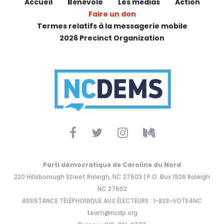
Accueil
Bénévole
Les médias
Action
Faire un don
Termes relatifs à la messagerie mobile
2026 Precinct Organization
Parti démocratique de Caroline du Nord
220 Hillsborough Street Raleigh, NC 27603 | P.O. Box 1926 Raleigh
NC 27602
ASSISTANCE TÉLÉPHONIQUE AUX ÉLECTEURS : 1-833-VOTE4NC
team@ncdp.org