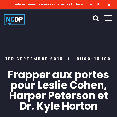
Join NC Dems at West Fest, a Party in the Mountains!
1ER SEPTEMBRE 2018
9H00-18H00
/
Frapper aux portes
pour Leslie Cohen,
Harper Peterson et
Dr. Kyle Horton