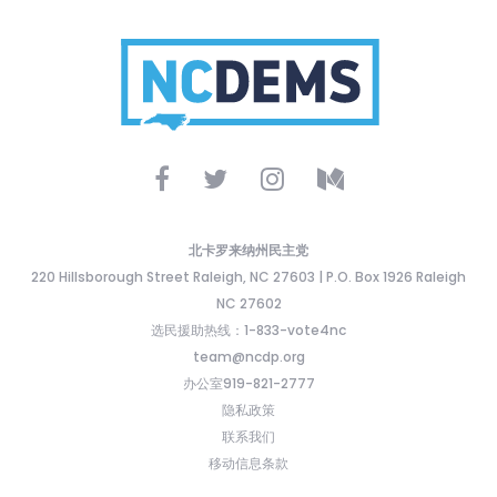
北卡罗来纳州民主党
220 Hillsborough Street Raleigh, NC 27603 | P.O. Box 1926 Raleigh
NC 27602
选民援助热线：1-833-vote4nc
team@ncdp.org
办公室919-821-2777
隐私政策
联系我们
移动信息条款