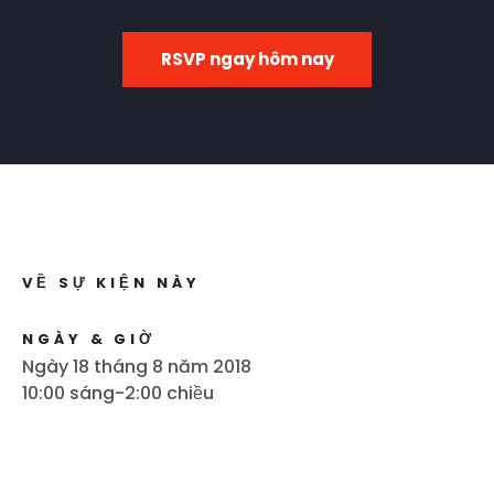
RSVP ngay hôm nay
VỀ SỰ KIỆN NÀY
NGÀY & GIỜ
Ngày 18 tháng 8 năm 2018
10:00 sáng-2:00 chiều