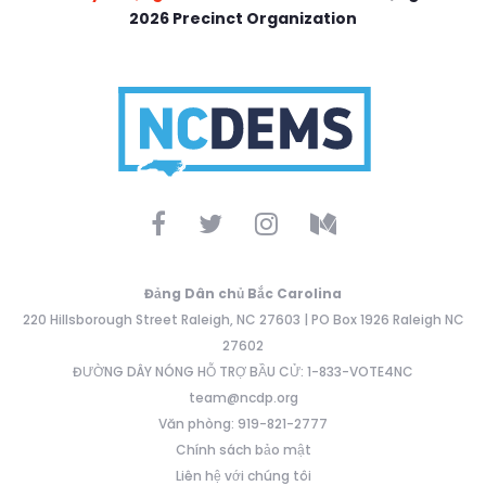
2026 Precinct Organization
Đảng Dân chủ Bắc Carolina
220 Hillsborough Street Raleigh, NC 27603 | PO Box 1926 Raleigh NC
27602
ĐƯỜNG DÂY NÓNG HỖ TRỢ BẦU CỬ: 1-833-VOTE4NC
team@ncdp.org
Văn phòng: 919-821-2777
Chính sách bảo mật
Liên hệ với chúng tôi