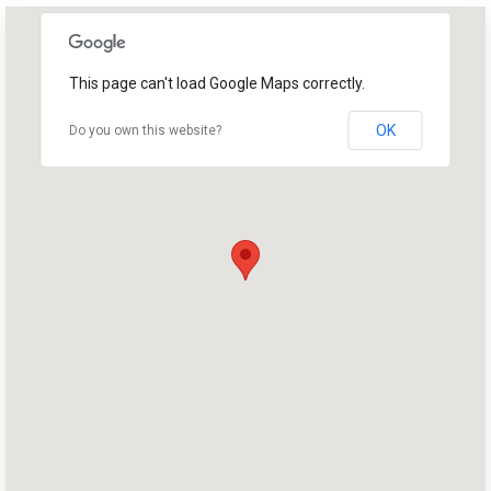
This page can't load Google Maps correctly.
OK
Do you own this website?