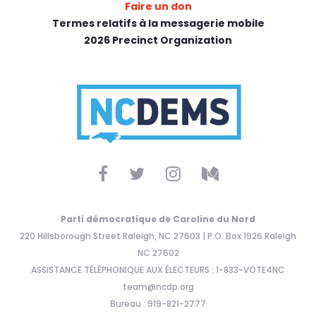
Faire un don
Termes relatifs à la messagerie mobile
2026 Precinct Organization
Parti démocratique de Caroline du Nord
220 Hillsborough Street Raleigh, NC 27603 | P.O. Box 1926 Raleigh
NC 27602
ASSISTANCE TÉLÉPHONIQUE AUX ÉLECTEURS : 1-833-VOTE4NC
team@ncdp.org
Bureau : 919-821-2777