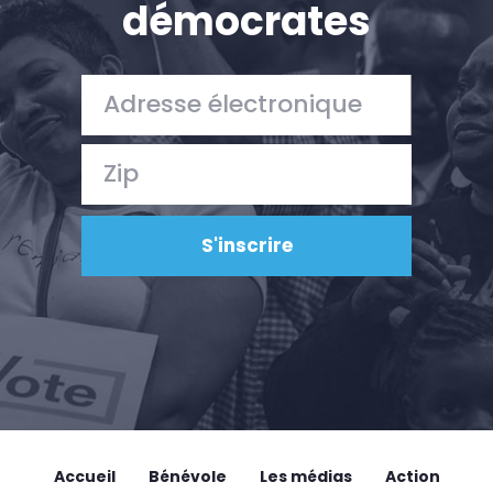
démocrates
Accueil
Bénévole
Les médias
Action