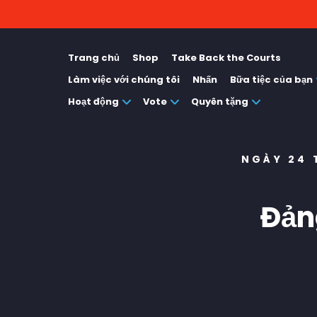
Trang chủ
Shop
Take Back the Courts
Làm việc với chúng tôi
Nhấn
Bữa tiệc của bạn
Hoạt động
Vote
Quyên tặng
NGÀY 24 
Đản