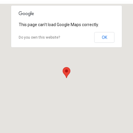
This page can't load Google Maps correctly.
OK
Do you own this website?