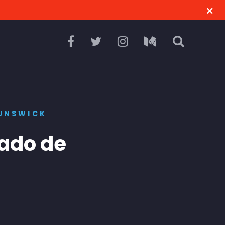
UNSWICK
ado de