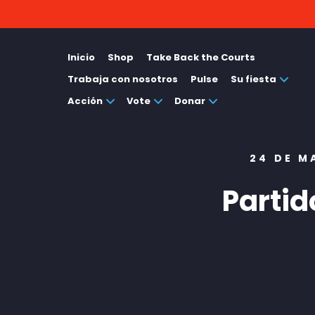
Inicio
Shop
Take Back the Courts
Trabaja con nosotros
Pulse
Su fiesta
Acción
Vote
Donar
24 DE M
Parti