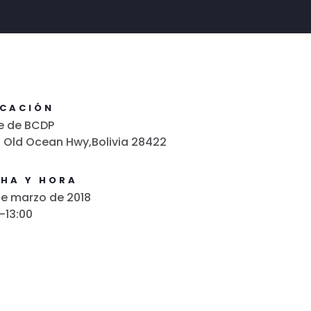
ICACIÓN
e de BCDP
 Old Ocean Hwy,Bolivia 28422
CHA Y HORA
e marzo de 2018
-13:00