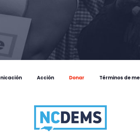
nicación
Acción
Donar
Términos de me