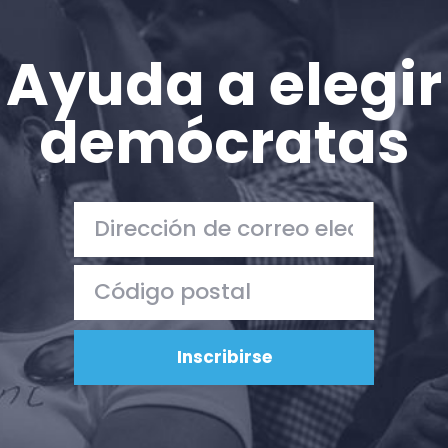
Ayuda a elegir
demócratas