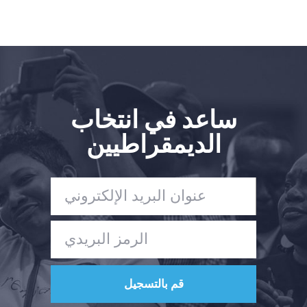
ساعد في انتخاب
الديمقراطيين