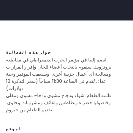
حول هذه الفعالية
انضم إلينا في مؤتمر الحزب الديمقراطي في مقاطعة
برونزويك. سنقوم بانتخاب أعضاء للجان وإقرار القرارات
ومعالجة أي أعمال حزبية أخرى. وسيعقب المؤتمر وجبة
غداء، تُقدم في الساعة 11:30 صباحاً (سعر التذكرة 10
دولارات).
قائمة الطعام: شواء ودجاج مشوي ودجاج مشوي ومقلي
وفاصوليا خضراء وبطاطس ولفائف ومشروبات وحلوى.
تقديم الطعام من جيروم
الموقع