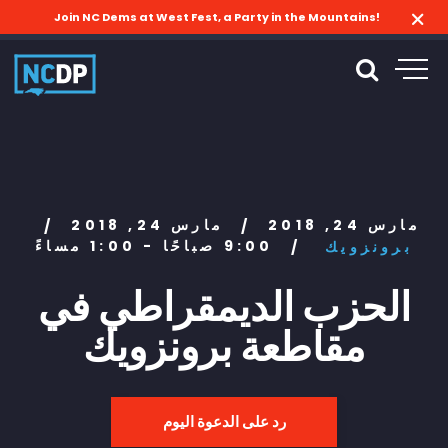
Join NC Dems at West Fest, a Party in the Mountains!
مارس 24, 2018
مارس 24, 2018
/
/
9:00 صباحًا - 1:00 مساءً
برونزويك
/
الحزب الديمقراطي في
مقاطعة برونزويك
رد على الدعوة اليوم