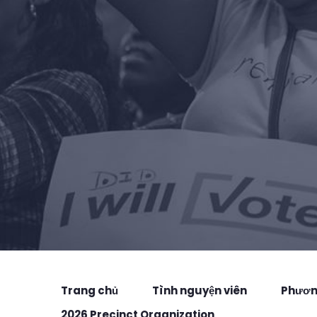
Trang chủ
Tình nguyện viên
Phương
2026 Precinct Organization