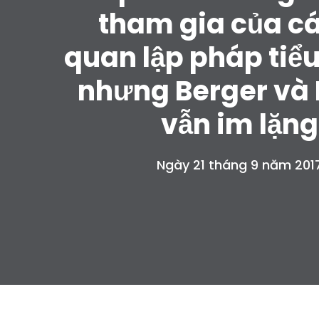
tham gia của c
quan lập pháp tiể
nhưng Berger và
vẫn im lặng
Ngày 21 tháng 9 năm 201