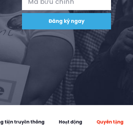
 tiện truyền thông
Hoạt động
Quyên tặng