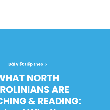
Bài viết tiếp theo
WHAT NORTH
ROLINIANS ARE
HING & READING: