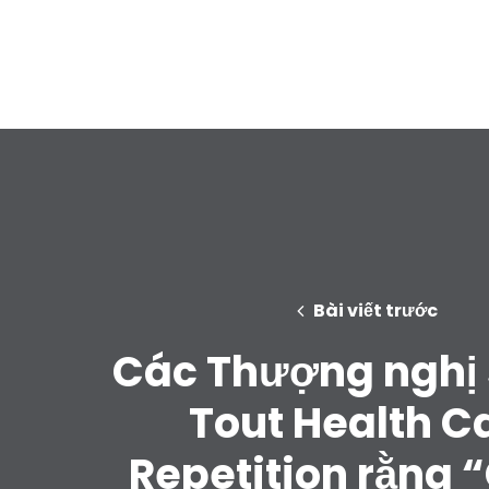
Bài viết trước
Các Thượng nghị 
Tout Health C
Repetition rằng 