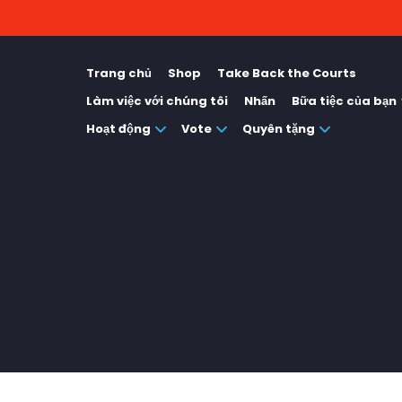
Trang chủ
Shop
Take Back the Courts
Làm việc với chúng tôi
Nhấn
Bữa tiệc của bạn
Hoạt động
Vote
Quyên tặng