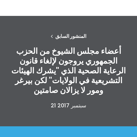
المنشور السابق
أعضاء مجلس الشيوخ من الحزب
الجمهوري يروجون لإلغاء قانون
الرعاية الصحية الذي "يشرك الهيئات
التشريعية في الولايات" لكن بيرغر
ومور لا يزالان صامتين
21 سبتمبر 2017