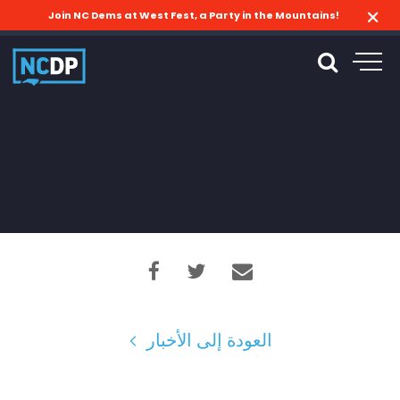
Join NC Dems at West Fest, a Party in the Mountains!
العودة إلى الأخبار