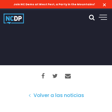
Join NC Dems at West Fest, a Party in the Mountains!
Volver a las noticias