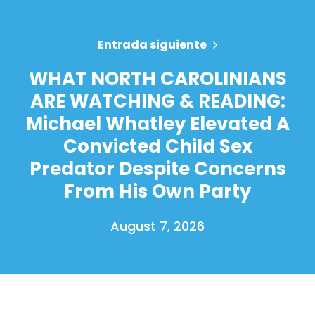
Entrada siguiente
WHAT NORTH CAROLINIANS
ARE WATCHING & READING:
Michael Whatley Elevated A
Convicted Child Sex
Predator Despite Concerns
From His Own Party
August 7, 2026
Inicio
Shop
Take Back the Courts