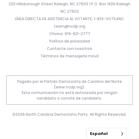
220 Hillsborough Street Raleigh, NC 27603 | P.O. Box 1926 Raleigh
NC 27602
LÍNEA DIRECTA DE ASISTENCIA AL VOTANTE: 1-833-VOTE4NC
team@ncdp.org
Oficina: 919-821-2777
Política de privacidad
Contacte con nosotros
Términos de mensajería móvil
Pagado por el Partido Demócrata de Carolina del Norte
(www.ncdp.org).
Esta comunicación no está autorizada por ningún
candidato o comité de candidato.
©2026 North Carolina Democratic Party. All Rights Reserved.
Español