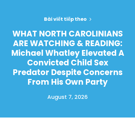
Bài viết tiếp theo
WHAT NORTH CAROLINIANS
ARE WATCHING & READING:
Michael Whatley Elevated A
Convicted Child Sex
Predator Despite Concerns
From His Own Party
August 7, 2026
Trang chủ
Shop
Take Back the Courts