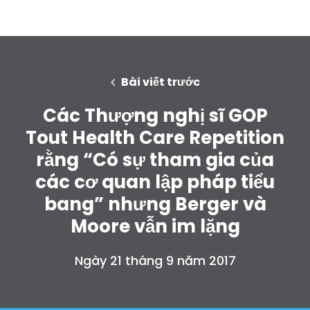
Bài viết trước
Các Thượng nghị sĩ GOP
Tout Health Care Repetition
rằng “Có sự tham gia của
các cơ quan lập pháp tiểu
bang” nhưng Berger và
Moore vẫn im lặng
Ngày 21 tháng 9 năm 2017