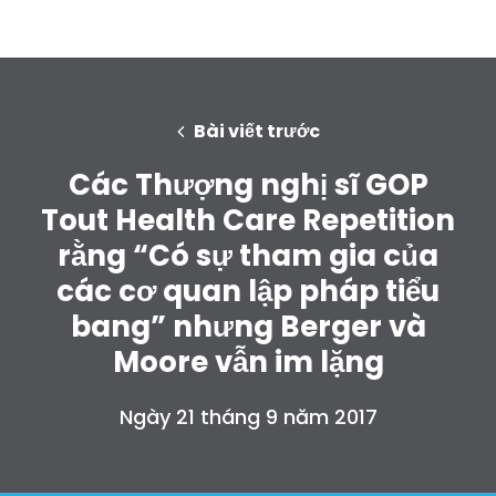
Bài viết trước
Các Thượng nghị sĩ GOP
Tout Health Care Repetition
rằng “Có sự tham gia của
các cơ quan lập pháp tiểu
bang” nhưng Berger và
Moore vẫn im lặng
Ngày 21 tháng 9 năm 2017