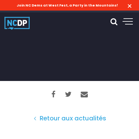
Join NC Dems at West Fest, a Party in the Mountains!
Retour aux actualités