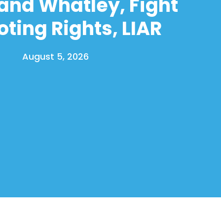
and Whatley, Fight
oting Rights, LIAR
August 5, 2026