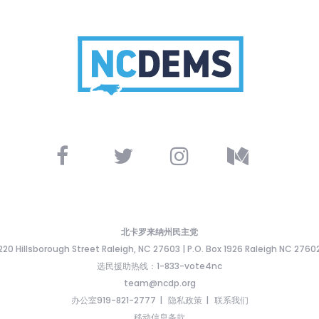
北卡罗来纳州民主党
220 Hillsborough Street Raleigh, NC 27603 | P.O. Box 1926 Raleigh NC 2760
选民援助热线：1-833-vote4nc
team@ncdp.org
办公室919-821-2777
隐私政策
联系我们
移动信息条款