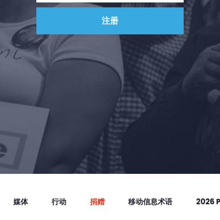
媒体
行动
捐赠
移动信息术语
2026 