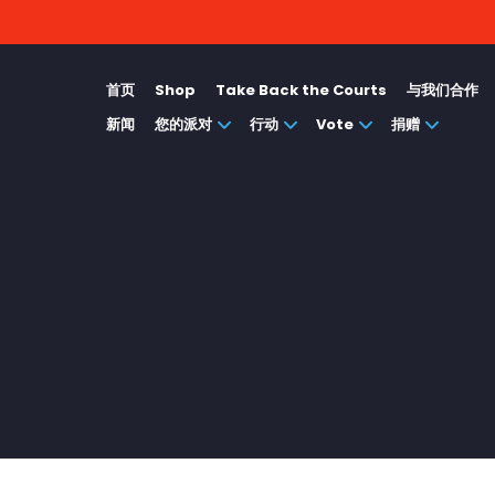
首页
Shop
Take Back the Courts
与我们合作
新闻
您的派对
行动
Vote
捐赠