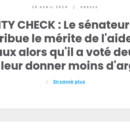
29 AVRIL 2020
PRESSE
/
TY CHECK : Le sénateur 
tribue le mérite de l'aid
ux alors qu'il a voté de
 leur donner moins d'ar
En savoir plus