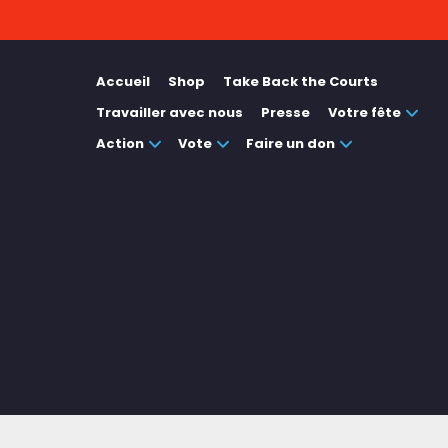
Accueil
Shop
Take Back the Courts
Travailler avec nous
Presse
Votre fête
Action
Vote
Faire un don