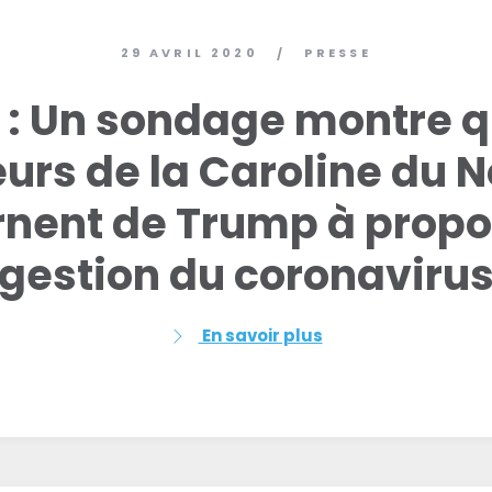
29 AVRIL 2020
PRESSE
/
 : Un sondage montre q
eurs de la Caroline du N
nent de Trump à propo
gestion du coronaviru
En savoir plus