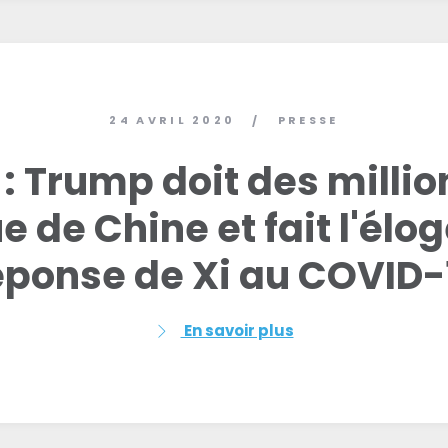
24 AVRIL 2020
PRESSE
/
: Trump doit des millio
 de Chine et fait l'élog
éponse de Xi au COVID-
En savoir plus