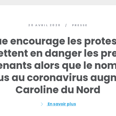
20 AVRIL 2020
PRESSE
/
e encourage les prote
ettent en danger les pr
enants alors que le no
us au coronavirus aug
Caroline du Nord
En savoir plus