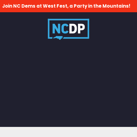
Join NC Dems at West Fest, a Party in the Mountains!