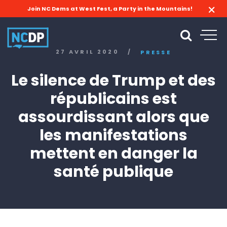
Join NC Dems at West Fest, a Party in the Mountains!
27 AVRIL 2020
/
PRESSE
Le silence de Trump et des
républicains est
assourdissant alors que
les manifestations
mettent en danger la
santé publique