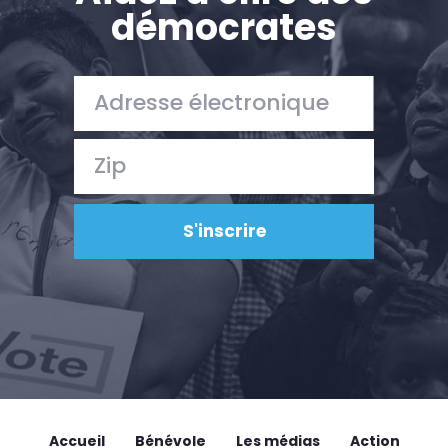
démocrates
Accueil
Bénévole
Les médias
Action