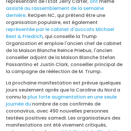
représentant de l'État Jerry Carter,
ont
même
assisté au rassemblement de la semaine
dernière
. ReOpen NC, qui prétend être une
organisation populaire, est également
représentée par le cabinet d'avocats Michael
Best & Friedrich
, qui conseille la Trump
Organization et emploie l'ancien chef de cabinet
de la Maison Blanche Reince Priebus, l'ancien
conseiller adjoint de la Maison Blanche Stefan
Passantino et Justin Clark, conseiller principal de
la campagne de réélection de M. Trump.
La prochaine manifestation est prévue quelques
jours seulement après que la Caroline du Nord a
connu la
plus forte augmentation en une seule
journée du
nombre de cas confirmés de
coronavirus, avec 490 nouvelles personnes
testées positives samedi. Les organisateurs des
manifestations ont été vivement critiqués,