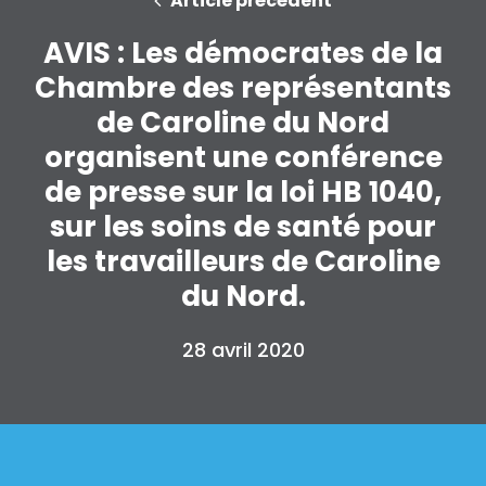
Article précédent
Action
AVIS : Les démocrates de la
Vote
Chambre des représentants
Faire un don
de Caroline du Nord
organisent une conférence
de presse sur la loi HB 1040,
sur les soins de santé pour
les travailleurs de Caroline
du Nord.
28 avril 2020