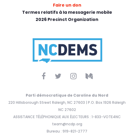
Faire un don
Termes relatifs à la messagerie mobile
2026 Precinct Organization
Parti démocratique de Caroline du Nord
220 Hillsborough Street Raleigh, NC 27603 | P.O. Box 1926 Raleigh
NC 27602
ASSISTANCE TÉLÉPHONIQUE AUX ÉLECTEURS : 1-833-VOTE4NC
team@ncdp.org
Bureau : 919-821-2777