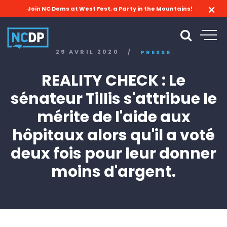
Join NC Dems at West Fest, a Party in the Mountains!
29 AVRIL 2020
/
PRESSE
REALITY CHECK : Le
sénateur Tillis s'attribue le
mérite de l'aide aux
hôpitaux alors qu'il a voté
deux fois pour leur donner
moins d'argent.