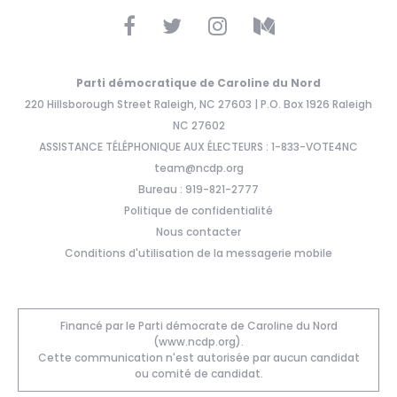
Parti démocratique de Caroline du Nord
220 Hillsborough Street Raleigh, NC 27603 | P.O. Box 1926 Raleigh
NC 27602
ASSISTANCE TÉLÉPHONIQUE AUX ÉLECTEURS : 1-833-VOTE4NC
team@ncdp.org
Bureau : 919-821-2777
Politique de confidentialité
Nous contacter
Conditions d'utilisation de la messagerie mobile
Financé par le Parti démocrate de Caroline du Nord
(www.ncdp.org).
Cette communication n'est autorisée par aucun candidat
ou comité de candidat.