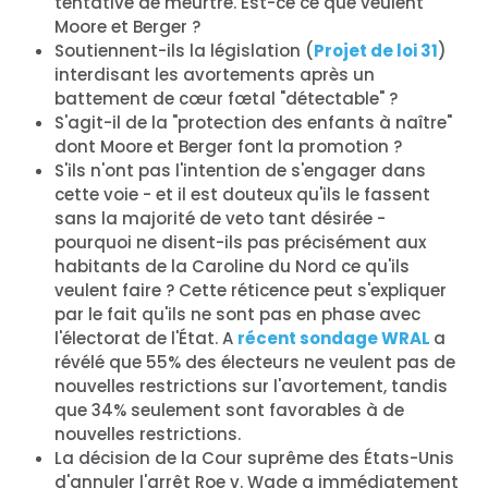
tentative de meurtre. Est-ce ce que veulent
Moore et Berger ?
Soutiennent-ils la législation (
Projet de loi 31
)
interdisant les avortements après un
battement de cœur fœtal "détectable" ?
S'agit-il de la "protection des enfants à naître"
dont Moore et Berger font la promotion ?
S'ils n'ont pas l'intention de s'engager dans
cette voie - et il est douteux qu'ils le fassent
sans la majorité de veto tant désirée -
pourquoi ne disent-ils pas précisément aux
habitants de la Caroline du Nord ce qu'ils
veulent faire ? Cette réticence peut s'expliquer
par le fait qu'ils ne sont pas en phase avec
l'électorat de l'État. A
récent sondage WRAL
a
révélé que 55% des électeurs ne veulent pas de
nouvelles restrictions sur l'avortement, tandis
que 34% seulement sont favorables à de
nouvelles restrictions.
La décision de la Cour suprême des États-Unis
d'annuler l'arrêt Roe v. Wade a immédiatement