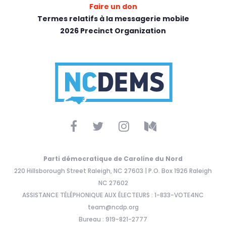
Faire un don
Termes relatifs à la messagerie mobile
2026 Precinct Organization
Parti démocratique de Caroline du Nord
220 Hillsborough Street Raleigh, NC 27603 | P.O. Box 1926 Raleigh
NC 27602
ASSISTANCE TÉLÉPHONIQUE AUX ÉLECTEURS : 1-833-VOTE4NC
team@ncdp.org
Bureau : 919-821-2777