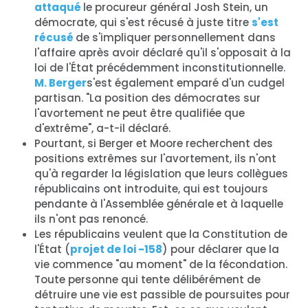
attaqué
le procureur général Josh Stein, un
démocrate, qui s'est récusé à juste titre
s'est
récusé
de s'impliquer personnellement dans
l'affaire après avoir déclaré qu'il s'opposait à la
loi de l'État précédemment inconstitutionnelle.
M. Berger
s'est également emparé d'un cudgel
partisan. "La position des démocrates sur
l'avortement ne peut être qualifiée que
d'extrême", a-t-il déclaré.
Pourtant, si Berger et Moore recherchent des
positions extrêmes sur l'avortement, ils n'ont
qu'à regarder la législation que leurs collègues
républicains ont introduite, qui est toujours
pendante à l'Assemblée générale et à laquelle
ils n'ont pas renoncé.
Les républicains veulent que la Constitution de
l'État (
projet de loi -158
) pour déclarer que la
vie commence "au moment" de la fécondation.
Toute personne qui tente délibérément de
détruire une vie est passible de poursuites pour