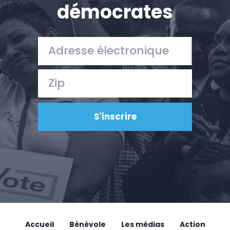
démocrates
Accueil
Bénévole
Les médias
Action