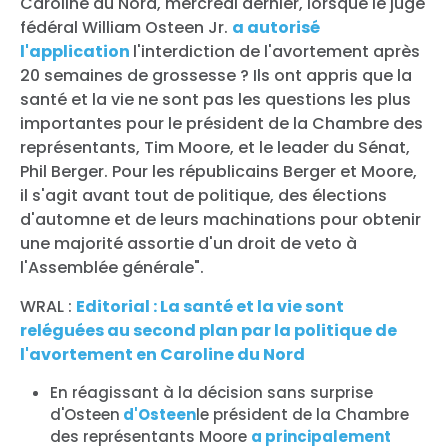
Caroline du Nord, mercredi dernier, lorsque le juge
fédéral William Osteen Jr.
a autorisé
l'application
l'interdiction de l'avortement après
20 semaines de grossesse ? Ils ont appris que la
santé et la vie ne sont pas les questions les plus
importantes pour le président de la Chambre des
représentants, Tim Moore, et le leader du Sénat,
Phil Berger. Pour les républicains Berger et Moore,
il s'agit avant tout de politique, des élections
d'automne et de leurs machinations pour obtenir
une majorité assortie d'un droit de veto à
l'Assemblée générale".
WRAL :
Editorial : La santé et la vie sont
reléguées au second plan par la politique de
l'avortement en Caroline du Nord
En réagissant à la décision sans surprise
d'Osteen
d'Osteen
le président de la Chambre
des représentants Moore
a principalement