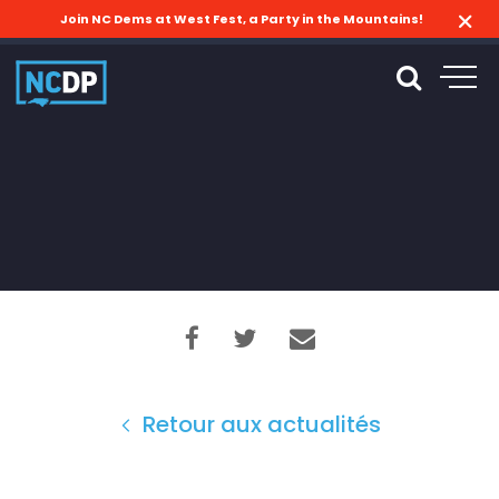
Join NC Dems at West Fest, a Party in the Mountains!
Retour aux actualités