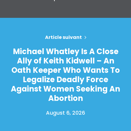
Article suivant
Michael Whatley Is A Close
Ally of Keith Kidwell – An
Oath Keeper Who Wants To
Legalize Deadly Force
Against Women Seeking An
Abortion
August 6, 2026
Accueil
Shop