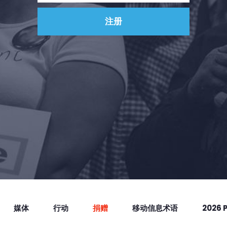
媒体
行动
捐赠
移动信息术语
2026 