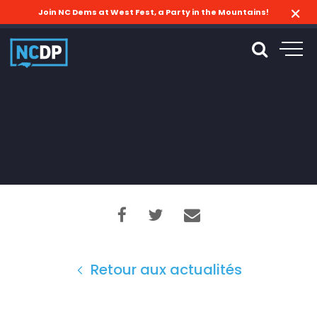
Join NC Dems at West Fest, a Party in the Mountains!
Retour aux actualités