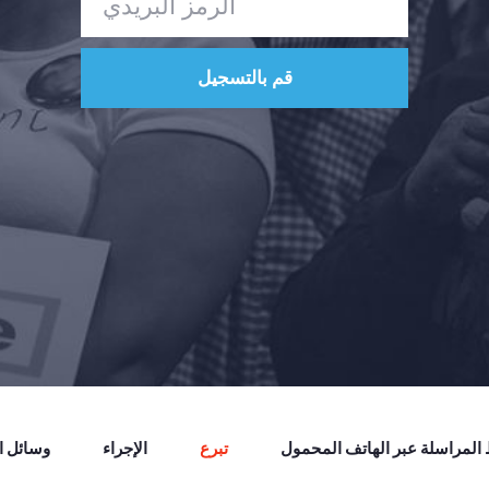
لمراسلة عبر الهاتف المحمول
تبرع
الإجراء
وسائل ال