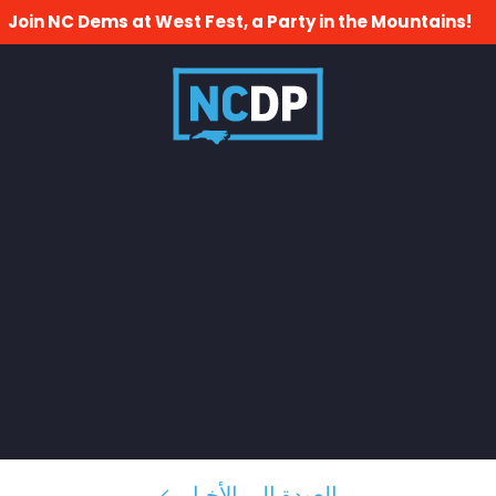
Join NC Dems at West Fest, a Party in the Mountains!
العودة إلى الأخبار