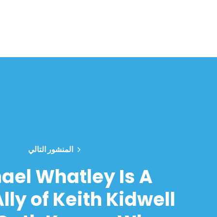
المنشور التالي
ael Whatley Is A
lly of Keith Kidwell