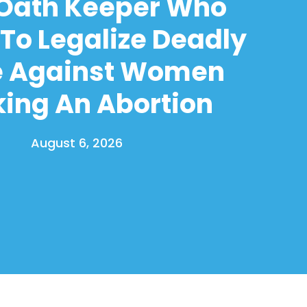
 Oath Keeper Who
To Legalize Deadly
e Against Women
ing An Abortion
August 6, 2026