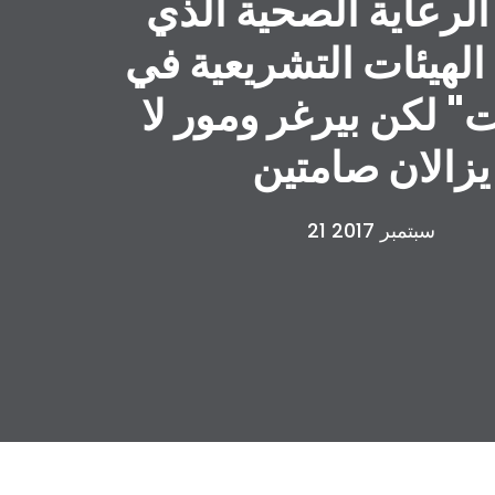
الرعاية الصحية الذي
لهيئات التشريعية في
ت" لكن بيرغر ومور لا
يزالان صامتين
21 سبتمبر 2017