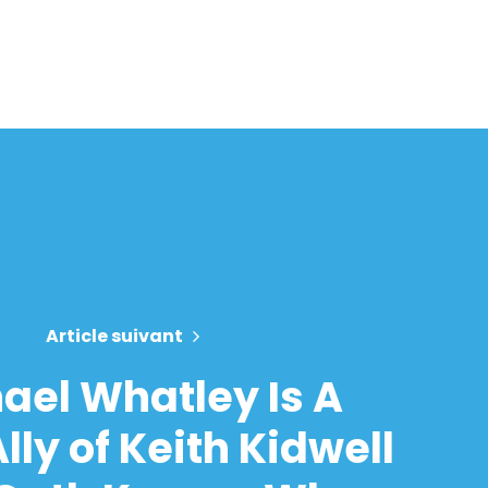
Article suivant
ael Whatley Is A
lly of Keith Kidwell