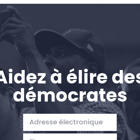
Accueil
Shop
Take Back the Courts
Travailler avec nous
Presse
Votre fête
Action
Aidez à élire de
Vote
Faire un don
démocrates