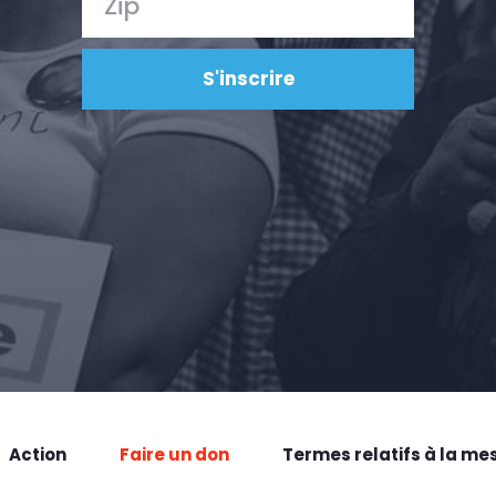
Action
Faire un don
Termes relatifs à la me