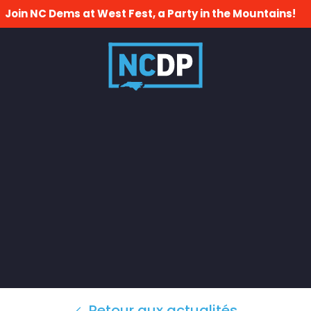
Join NC Dems at West Fest, a Party in the Mountains!
Retour aux actualités