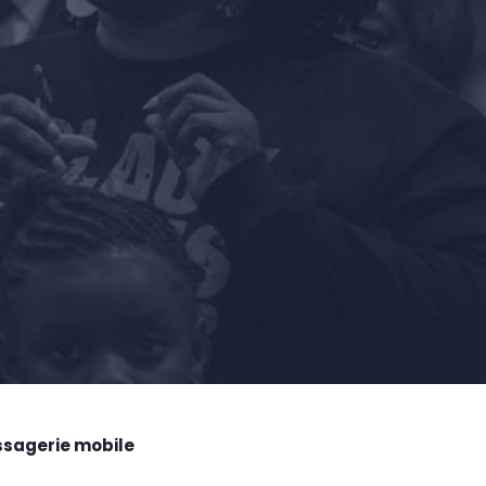
ssagerie mobile