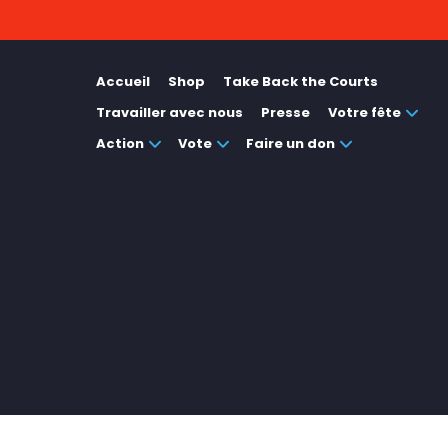
Accueil
Shop
Take Back the Courts
Travailler avec nous
Presse
Votre fête
Action
Vote
Faire un don