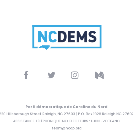
Parti démocratique de Caroline du Nord
220 Hillsborough Street Raleigh, NC 27603 | P.O. Box 1926 Raleigh NC 2760
ASSISTANCE TÉLÉPHONIQUE AUX ÉLECTEURS : 1-833-VOTE4NC
team@ncdp.org