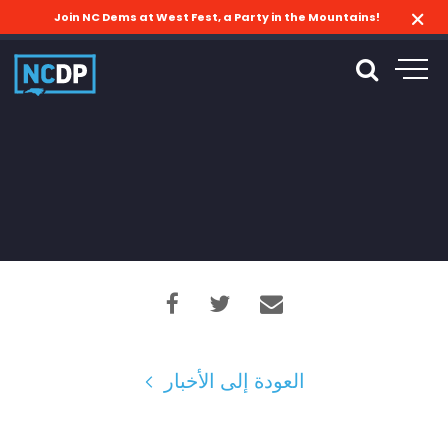
Join NC Dems at West Fest, a Party in the Mountains!
العودة إلى الأخبار