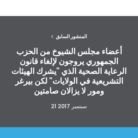
المنشور السابق
أعضاء مجلس الشيوخ من الحزب
الجمهوري يروجون لإلغاء قانون
الرعاية الصحية الذي "يشرك الهيئات
التشريعية في الولايات" لكن بيرغر
ومور لا يزالان صامتين
21 سبتمبر 2017