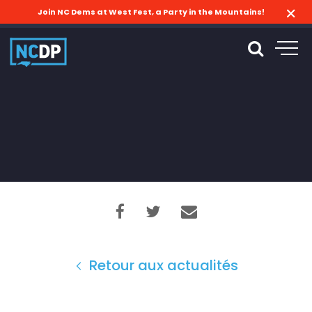
Join NC Dems at West Fest, a Party in the Mountains!
Retour aux actualités