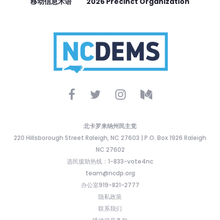
移动信息术语
2026 Precinct Organization
北卡罗来纳州民主党
220 Hillsborough Street Raleigh, NC 27603 | P.O. Box 1926 Raleigh
NC 27602
选民援助热线：1-833-vote4nc
team@ncdp.org
办公室919-821-2777
隐私政策
联系我们