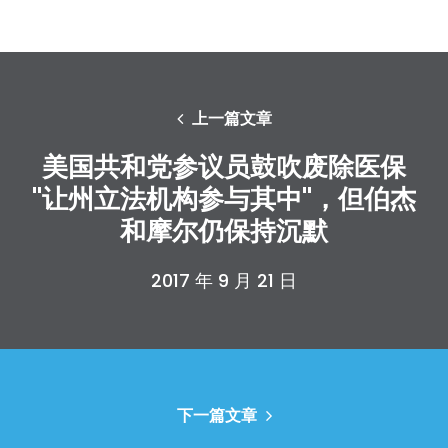
上一篇文章
美国共和党参议员鼓吹废除医保
"让州立法机构参与其中"，但伯杰
和摩尔仍保持沉默
2017 年 9 月 21 日
下一篇文章