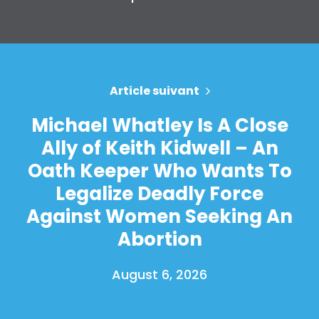
Article suivant
Michael Whatley Is A Close
Ally of Keith Kidwell – An
Oath Keeper Who Wants To
Legalize Deadly Force
Against Women Seeking An
Abortion
August 6, 2026
Accueil
Shop