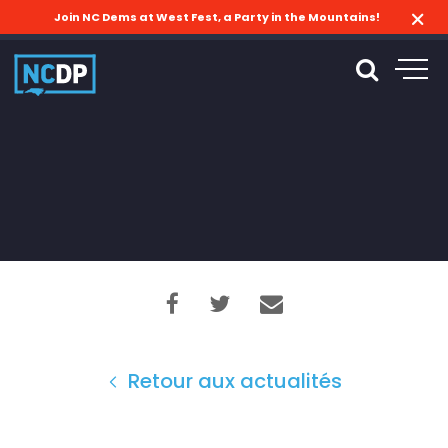
Join NC Dems at West Fest, a Party in the Mountains!
Retour aux actualités