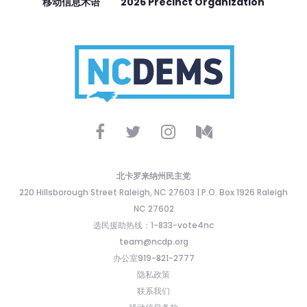
移动信息术语
2026 Precinct Organization
北卡罗来纳州民主党
220 Hillsborough Street Raleigh, NC 27603 | P.O. Box 1926 Raleigh
NC 27602
选民援助热线：1-833-vote4nc
team@ncdp.org
办公室919-821-2777
隐私政策
联系我们