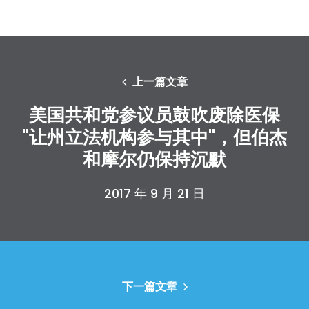
上一篇文章
美国共和党参议员鼓吹废除医保
"让州立法机构参与其中"，但伯杰
和摩尔仍保持沉默
2017 年 9 月 21 日
下一篇文章