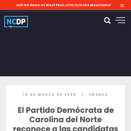
Join NC Dems at West Fest, a Party in the Mountains!
18 DE MARZO DE 2020
PRENSA
/
El Partido Demócrata de
Carolina del Norte
reconoce a las candidatas