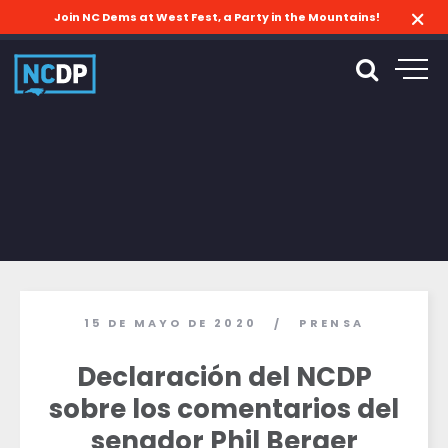
Join NC Dems at West Fest, a Party in the Mountains!
15 DE MAYO DE 2020
PRENSA
/
Declaración del NCDP
sobre los comentarios del
senador Phil Berger