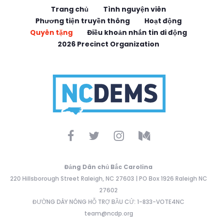
Trang chủ
Tình nguyện viên
Phương tiện truyền thông
Hoạt động
Quyên tặng
Điều khoản nhắn tin di động
2026 Precinct Organization
Đảng Dân chủ Bắc Carolina
220 Hillsborough Street Raleigh, NC 27603 | PO Box 1926 Raleigh NC
27602
ĐƯỜNG DÂY NÓNG HỖ TRỢ BẦU CỬ: 1-833-VOTE4NC
team@ncdp.org