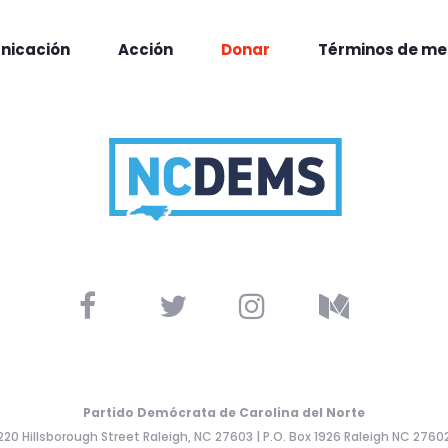
nicación
Acción
Donar
Términos de me
Partido Demócrata de Carolina del Norte
220 Hillsborough Street Raleigh, NC 27603 | P.O. Box 1926 Raleigh NC 2760