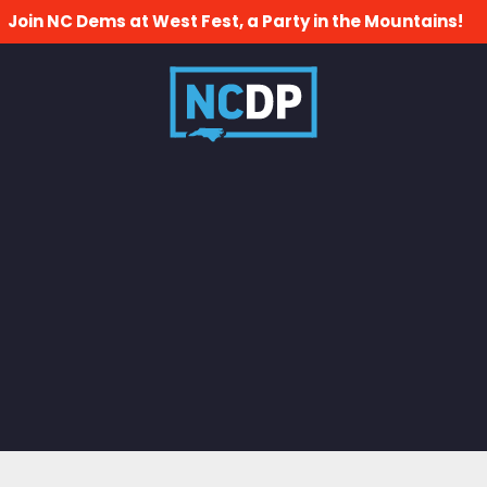
Join NC Dems at West Fest, a Party in the Mountains!