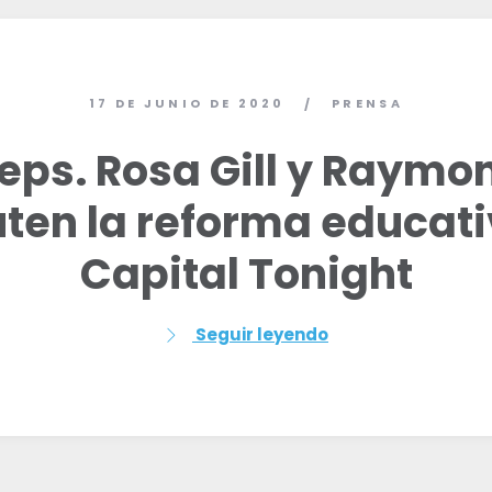
17 DE JUNIO DE 2020
PRENSA
/
Reps. Rosa Gill y Raymo
uten la reforma educati
Capital Tonight
Seguir leyendo