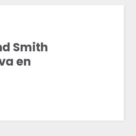
nd Smith
va en