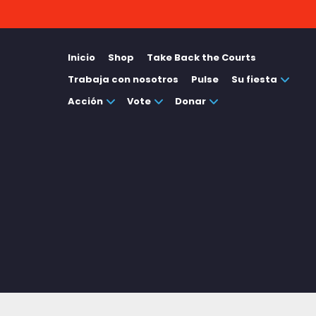
Inicio
Shop
Take Back the Courts
Trabaja con nosotros
Pulse
Su fiesta
Acción
Vote
Donar