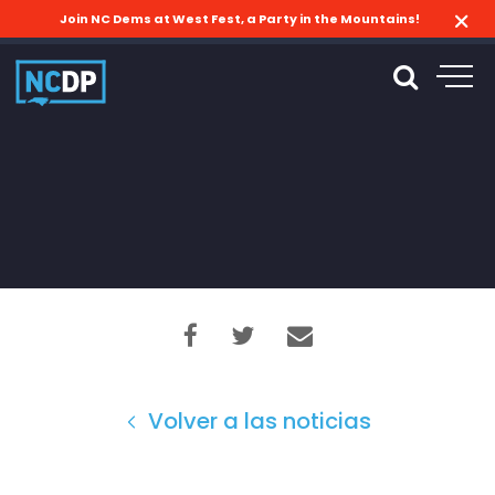
Join NC Dems at West Fest, a Party in the Mountains!
Volver a las noticias