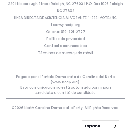
220 Hillsborough Street Raleigh, NC 27603 | P.O. Box 1926 Raleigh
NC 27602
LÍNEA DIRECTA DE ASISTENCIA AL VOTANTE: 1-833-VOTE4NC
team@ncdp.org
Oficina: 919-821-2777
Política de privacidad
Contacte con nosotros
Términos de mensajería móvil
Pagado por el Partido Demócrata de Carolina del Norte
(www.ncdp.org).
Esta comunicación no está autorizada por ningún
candidato o comité de candidato.
©2026 North Carolina Democratic Party. All Rights Reserved.
Español