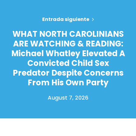
Entrada siguiente
WHAT NORTH CAROLINIANS
ARE WATCHING & READING:
Michael Whatley Elevated A
Convicted Child Sex
Predator Despite Concerns
From His Own Party
August 7, 2026
Inicio
Shop
Take Back the Courts