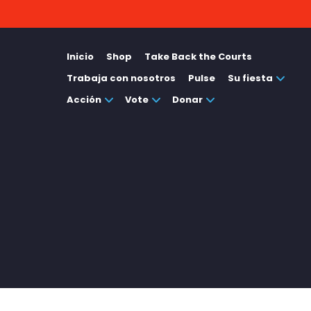
Inicio
Shop
Take Back the Courts
Trabaja con nosotros
Pulse
Su fiesta
Acción
Vote
Donar