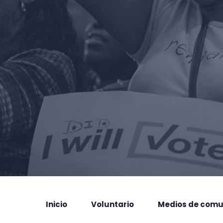
Inicio
Voluntario
Medios de comu