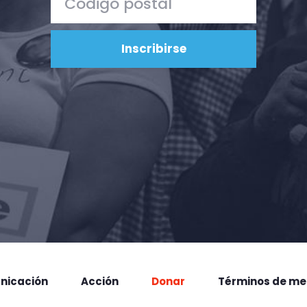
nicación
Acción
Donar
Términos de me