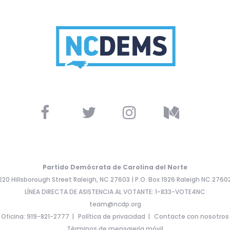
Partido Demócrata de Carolina del Norte
220 Hillsborough Street Raleigh, NC 27603 | P.O. Box 1926 Raleigh NC 2760
LÍNEA DIRECTA DE ASISTENCIA AL VOTANTE: 1-833-VOTE4NC
team@ncdp.org
Oficina: 919-821-2777
Política de privacidad
Contacte con nosotros
Términos de mensajería móvil