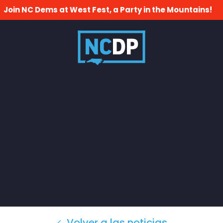
Join NC Dems at West Fest, a Party in the Mountains!
Volver a las noticias