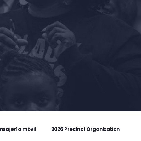
nsajería móvil
2026 Precinct Organization