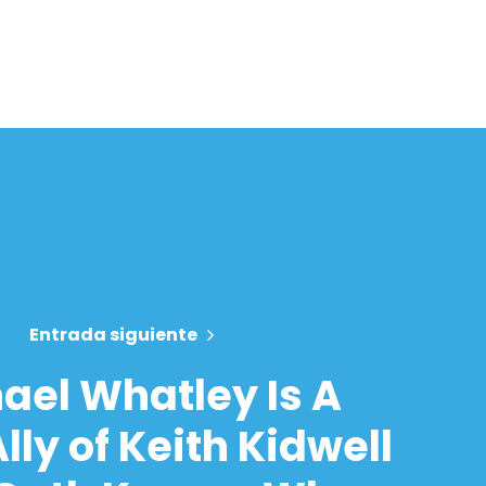
Entrada siguiente
ael Whatley Is A
lly of Keith Kidwell