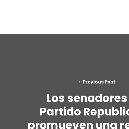
Previous Post
Los senadores
Partido Republ
promueven una r