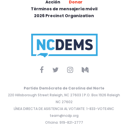
Acción
Donar
Términos de mensajería móvil
2026 Precinct Organization
Partido Demócrata de Carolina del Norte
220 Hillsborough Street Raleigh, NC 27603 | P.O. Box 1926 Raleigh
NC 27602
LÍNEA DIRECTA DE ASISTENCIA AL VOTANTE: 1-833-VOTE4NC
team@ncdp.org
Oficina: 919-821-2777