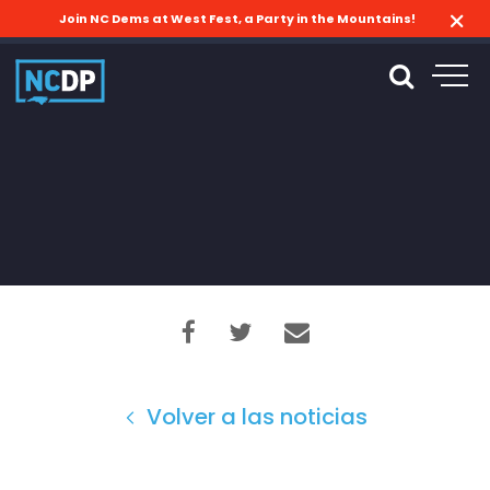
Join NC Dems at West Fest, a Party in the Mountains!
Volver a las noticias