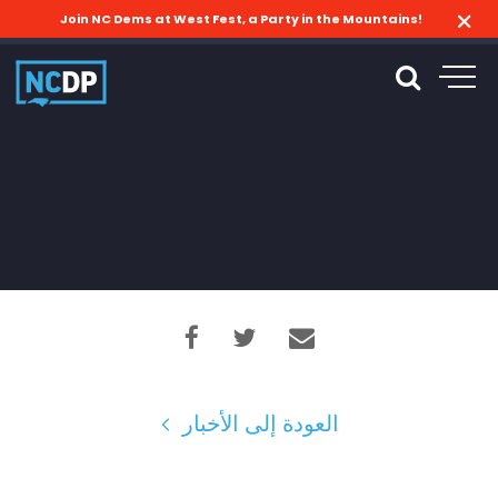
Join NC Dems at West Fest, a Party in the Mountains!
العودة إلى الأخبار