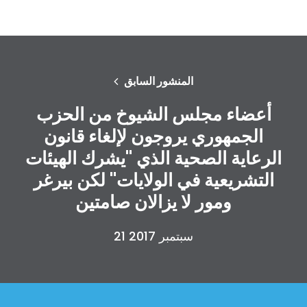
المنشور السابق
أعضاء مجلس الشيوخ من الحزب
الجمهوري يروجون لإلغاء قانون
الرعاية الصحية الذي "يشرك الهيئات
التشريعية في الولايات" لكن بيرغر
ومور لا يزالان صامتين
21 سبتمبر 2017