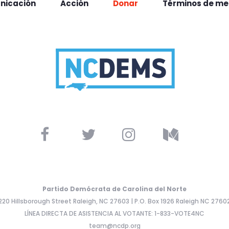
nicación
Acción
Donar
Términos de me
Partido Demócrata de Carolina del Norte
220 Hillsborough Street Raleigh, NC 27603 | P.O. Box 1926 Raleigh NC 2760
LÍNEA DIRECTA DE ASISTENCIA AL VOTANTE: 1-833-VOTE4NC
team@ncdp.org