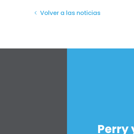
Volver a las noticias
Perry 