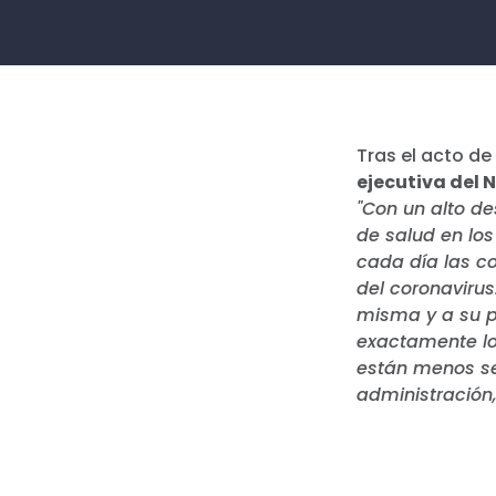
Tras el acto d
ejecutiva del
"Con un alto d
de salud en los
cada día las c
del coronaviru
misma y a su p
exactamente lo 
están menos se
administración,