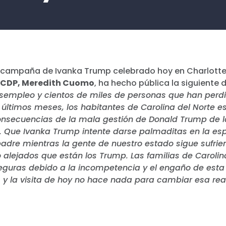
e campaña de Ivanka Trump celebrado hoy en Charlott
 NCDP, Meredith Cuomo
, ha hecho pública la siguiente 
esempleo y cientos de miles de personas que han perd
 últimos meses, los habitantes de Carolina del Norte e
onsecuencias de la mala gestión de Donald Trump de
s. Que Ivanka Trump intente darse palmaditas en la esp
adre mientras la gente de nuestro estado sigue sufri
alejados que están los Trump. Las familias de Carolin
guras debido a la incompetencia y el engaño de esta
 y la visita de hoy no hace nada para cambiar esa rea