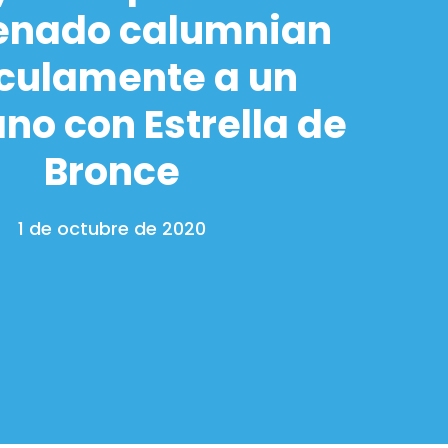
Senado calumnian
ículamente a un
no con Estrella de
Bronce
1 de octubre de 2020