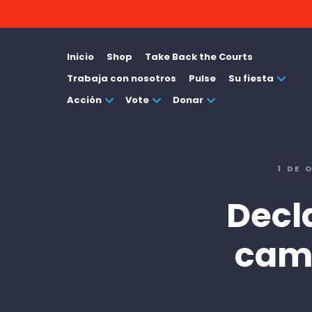
Inicio
Shop
Take Back the Courts
Trabaja con nosotros
Pulse
Su fiesta
Acción
Vote
Donar
1 DE 
Decl
cam