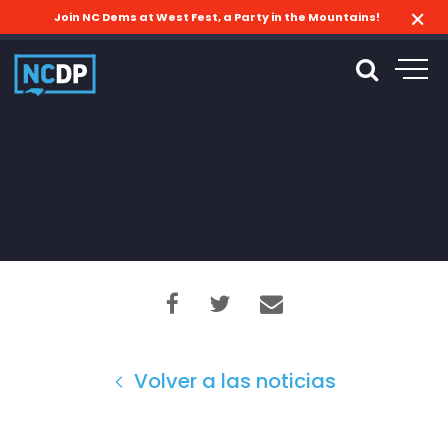
Join NC Dems at West Fest, a Party in the Mountains!
Volver a las noticias