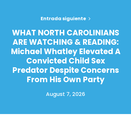
Entrada siguiente
WHAT NORTH CAROLINIANS
ARE WATCHING & READING:
Michael Whatley Elevated A
Convicted Child Sex
Predator Despite Concerns
From His Own Party
August 7, 2026
Inicio
Shop
Take Back the Courts