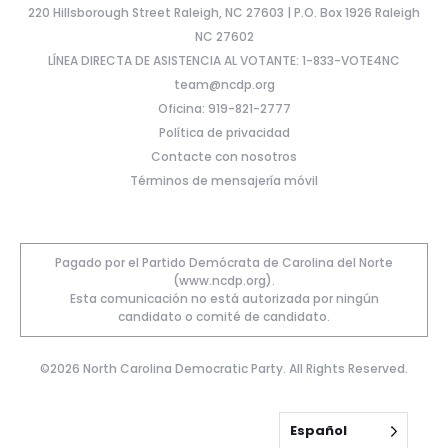
220 Hillsborough Street Raleigh, NC 27603 | P.O. Box 1926 Raleigh
NC 27602
LÍNEA DIRECTA DE ASISTENCIA AL VOTANTE: 1-833-VOTE4NC
team@ncdp.org
Oficina: 919-821-2777
Política de privacidad
Contacte con nosotros
Términos de mensajería móvil
Pagado por el Partido Demócrata de Carolina del Norte
(www.ncdp.org).
Esta comunicación no está autorizada por ningún
candidato o comité de candidato.
©2026 North Carolina Democratic Party. All Rights Reserved.
Español