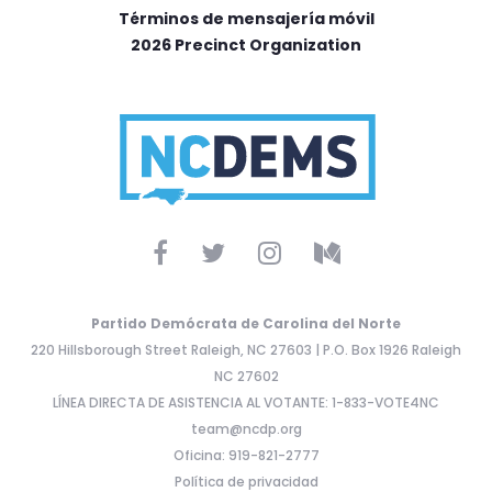
Términos de mensajería móvil
2026 Precinct Organization
Partido Demócrata de Carolina del Norte
220 Hillsborough Street Raleigh, NC 27603 | P.O. Box 1926 Raleigh
NC 27602
LÍNEA DIRECTA DE ASISTENCIA AL VOTANTE: 1-833-VOTE4NC
team@ncdp.org
Oficina: 919-821-2777
Política de privacidad