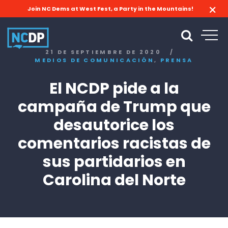
Join NC Dems at West Fest, a Party in the Mountains!
21 DE SEPTIEMBRE DE 2020
/
,
MEDIOS DE COMUNICACIÓN
PRENSA
El NCDP pide a la
campaña de Trump que
desautorice los
comentarios racistas de
sus partidarios en
Carolina del Norte