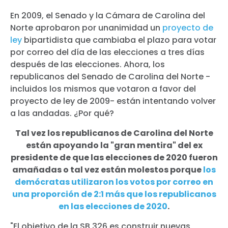
En 2009, el Senado y la Cámara de Carolina del
Norte aprobaron por unanimidad un
proyecto de
ley
bipartidista que cambiaba el plazo para votar
por correo del día de las elecciones a tres días
después de las elecciones. Ahora, los
republicanos del Senado de Carolina del Norte -
incluidos los mismos que votaron a favor del
proyecto de ley de 2009- están intentando volver
a las andadas. ¿Por qué?
Tal vez los republicanos de Carolina del Norte
están apoyando la "gran mentira" del ex
presidente de que las elecciones de 2020 fueron
amañadas o tal vez están molestos porque
los
demócratas utilizaron los votos por correo en
una proporción de 2:1 más que los republicanos
en las elecciones de 2020
.
"El objetivo de la SB 326 es construir nuevas