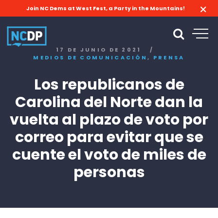
Join NC Dems at West Fest, a Party in the Mountains!
17 DE JUNIO DE 2021
/
,
MEDIOS DE COMUNICACIÓN
PRENSA
Los republicanos de
Carolina del Norte dan la
vuelta al plazo de voto por
correo para evitar que se
cuente el voto de miles de
personas