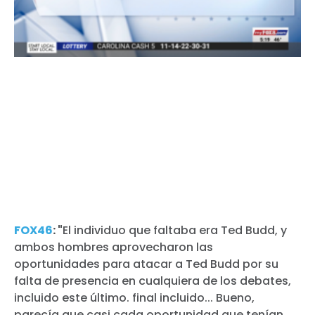
FOX46
: "
El individuo que faltaba era Ted Budd, y
ambos hombres aprovecharon las
oportunidades para atacar a Ted Budd por su
falta de presencia en cualquiera de los debates,
incluido este último.
final incluido... Bueno,
parecía que casi cada oportunidad que tenían