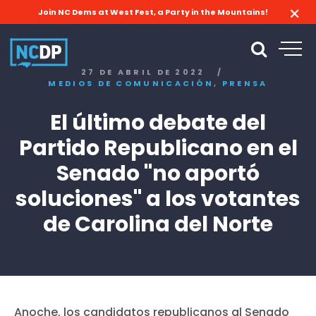
Join NC Dems at West Fest, a Party in the Mountains!
27 DE ABRIL DE 2022
/
,
MEDIOS DE COMUNICACIÓN
PRENSA
El último debate del
Partido Republicano en el
Senado "no aportó
soluciones" a los votantes
de Carolina del Norte
Anoche, los candidatos republicanos al Senado