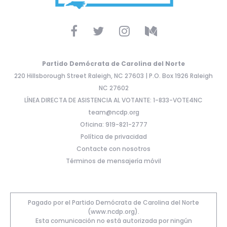
Partido Demócrata de Carolina del Norte
220 Hillsborough Street Raleigh, NC 27603 | P.O. Box 1926 Raleigh
NC 27602
LÍNEA DIRECTA DE ASISTENCIA AL VOTANTE: 1-833-VOTE4NC
team@ncdp.org
Oficina: 919-821-2777
Política de privacidad
Contacte con nosotros
Términos de mensajería móvil
Pagado por el Partido Demócrata de Carolina del Norte
(www.ncdp.org).
Esta comunicación no está autorizada por ningún