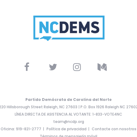
Partido Demócrata de Carolina del Norte
220 Hillsborough Street Raleigh, NC 27603 | P.O. Box 1926 Raleigh NC 2760
LÍNEA DIRECTA DE ASISTENCIA AL VOTANTE: 1-833-VOTE4NC
team@ncdp.org
Oficina: 919-821-2777
Política de privacidad
Contacte con nosotros
Términos de mensajería móvil