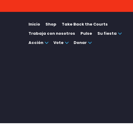
Inicio
Shop
Take Back the Courts
Trabaja con nosotros
Pulse
Su fiesta
Acción
Vote
Donar