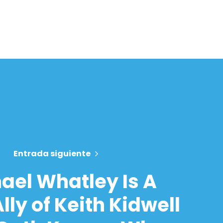
Entrada siguiente
ael Whatley Is A
lly of Keith Kidwell