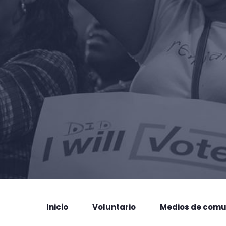
Inicio
Voluntario
Medios de comu