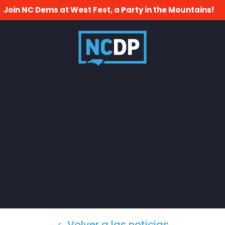
Join NC Dems at West Fest, a Party in the Mountains!
Volver a las noticias