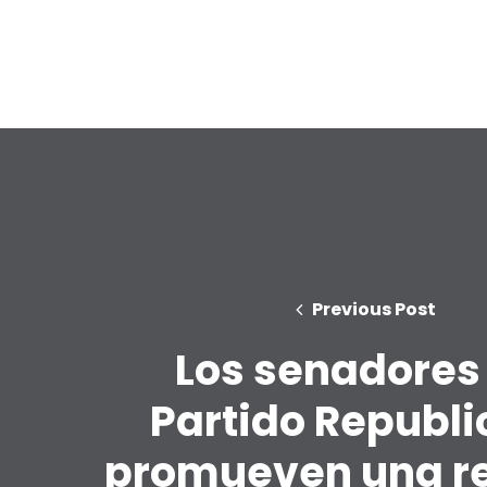
Previous Post
Los senadores
Partido Republ
promueven una r