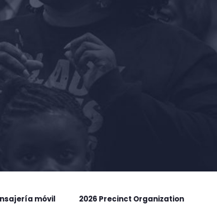
nsajería móvil
2026 Precinct Organization