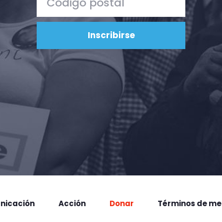
nicación
Acción
Donar
Términos de me