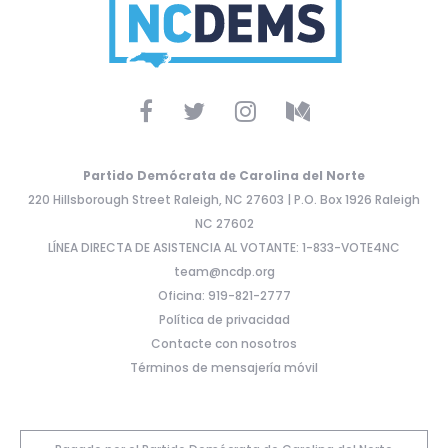
Partido Demócrata de Carolina del Norte
220 Hillsborough Street Raleigh, NC 27603 | P.O. Box 1926 Raleigh
NC 27602
LÍNEA DIRECTA DE ASISTENCIA AL VOTANTE: 1-833-VOTE4NC
team@ncdp.org
Oficina: 919-821-2777
Política de privacidad
Contacte con nosotros
Términos de mensajería móvil