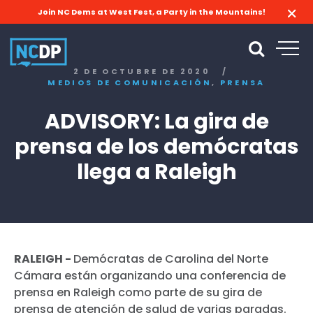
Join NC Dems at West Fest, a Party in the Mountains!
2 DE OCTUBRE DE 2020
/
,
MEDIOS DE COMUNICACIÓN
PRENSA
ADVISORY: La gira de
prensa de los demócratas
llega a Raleigh
RALEIGH -
Demócratas de Carolina del Norte
Cámara están organizando una conferencia de
prensa en Raleigh como parte de su gira de
prensa de atención de salud de varias paradas.